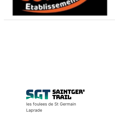
les foulees de St Germain
Laprade