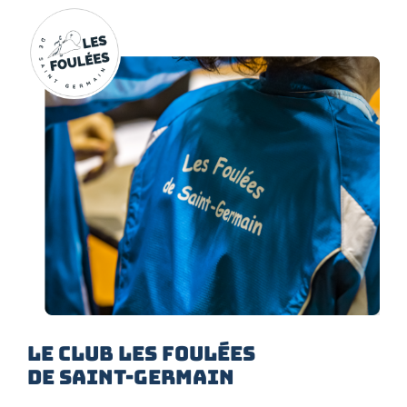
LE CLUB LES FOULÉES
DE SAINT-GERMAIN