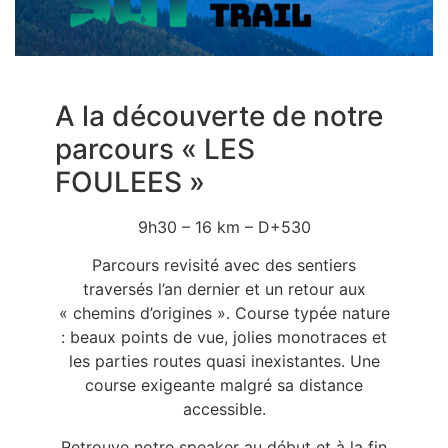
A la découverte de notre
parcours « LES
FOULEES »
9h30 – 16 km – D+530
Parcours revisité avec des sentiers
traversés l’an dernier et un retour aux
« chemins d’origines ». Course typée nature
: beaux points de vue, jolies monotraces et
les parties routes quasi inexistantes. Une
course exigeante malgré sa distance
accessible.
Retrouve notre speaker au début et à la fin