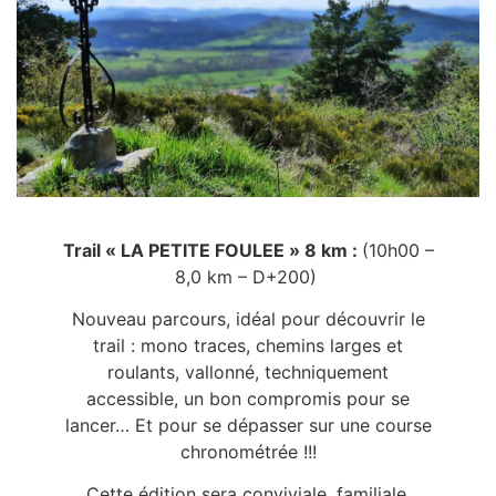
Trail « LA PETITE FOULEE » 8 km :
(10h00 –
8,0 km – D+200)
Nouveau parcours, idéal pour découvrir le
trail : mono traces, chemins larges et
roulants, vallonné, techniquement
accessible, un bon compromis pour se
lancer… Et pour se dépasser sur une course
chronométrée !!!
Cette édition sera conviviale, familiale,