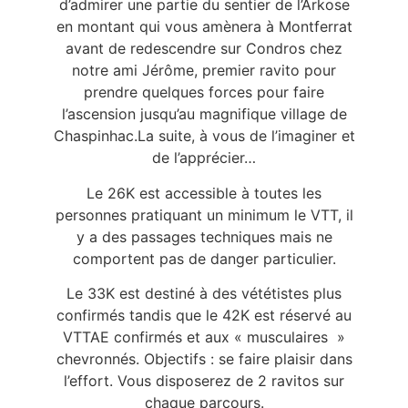
d’admirer une partie du sentier de l’Arkose
en montant qui vous amènera à Montferrat
avant de redescendre sur Condros chez
notre ami Jérôme, premier ravito pour
prendre quelques forces pour faire
l’ascension jusqu’au magnifique village de
Chaspinhac.
La suite, à vous de l’imaginer et
de l’apprécier…
Le 26K est accessible à toutes les
personnes pratiquant un minimum le VTT, il
y a des passages techniques mais ne
comportent pas de danger particulier.
Le 33K est destiné à des vététistes plus
confirmés tandis que le 42K est réservé au
VTTAE confirmés et aux « musculaires »
chevronnés.
Objectifs : se faire plaisir dans
l’effort. Vous disposerez de 2 ravitos sur
chaque parcours.