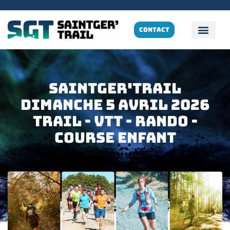
CONTACT
SAINTGER'TRAIL
Dimanche 5 Avril 2026
TRAIL - VTT - rando -
cOURSE ENFANT