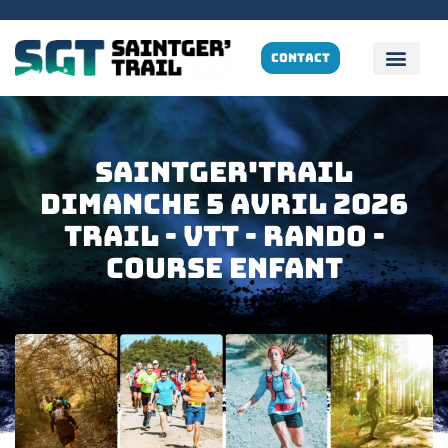
CONTACT
SAINTGER'TRAIL
Dimanche 5 Avril 2026
TRAIL - VTT - rando -
cOURSE ENFANT