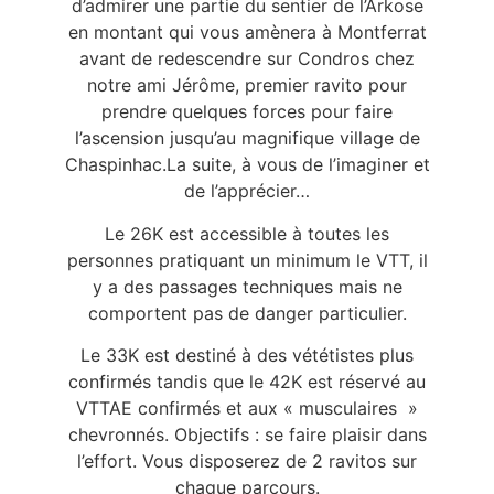
d’admirer une partie du sentier de l’Arkose
en montant qui vous amènera à Montferrat
avant de redescendre sur Condros chez
notre ami Jérôme, premier ravito pour
prendre quelques forces pour faire
l’ascension jusqu’au magnifique village de
Chaspinhac.
La suite, à vous de l’imaginer et
de l’apprécier…
Le 26K est accessible à toutes les
personnes pratiquant un minimum le VTT, il
y a des passages techniques mais ne
comportent pas de danger particulier.
Le 33K est destiné à des vététistes plus
confirmés tandis que le 42K est réservé au
VTTAE confirmés et aux « musculaires »
chevronnés.
Objectifs : se faire plaisir dans
l’effort. Vous disposerez de 2 ravitos sur
chaque parcours.