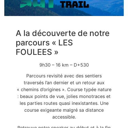
A la découverte de notre
parcours « LES
FOULEES »
9h30 – 16 km – D+530
Parcours revisité avec des sentiers
traversés l’an dernier et un retour aux
« chemins d’origines ». Course typée nature
: beaux points de vue, jolies monotraces et
les parties routes quasi inexistantes. Une
course exigeante malgré sa distance
accessible.
Retrouve notre speaker au début et à la fin