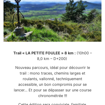
Trail « LA PETITE FOULEE » 8 km :
(10h00 –
8,0 km – D+200)
Nouveau parcours, idéal pour découvrir le
trail : mono traces, chemins larges et
roulants, vallonné, techniquement
accessible, un bon compromis pour se
lancer… Et pour se dépasser sur une course
chronométrée !!!
Cette édition sera conviviale, familiale,