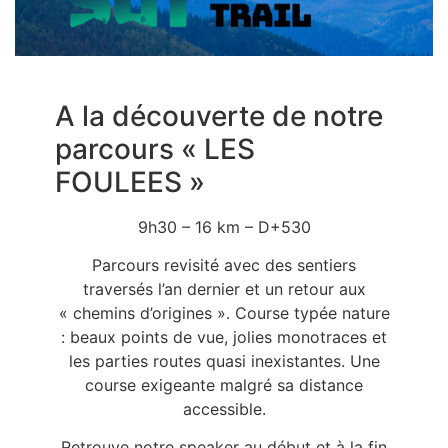
A la découverte de notre
parcours « LES
FOULEES »
9h30 – 16 km – D+530
Parcours revisité avec des sentiers
traversés l’an dernier et un retour aux
« chemins d’origines ». Course typée nature
: beaux points de vue, jolies monotraces et
les parties routes quasi inexistantes. Une
course exigeante malgré sa distance
accessible.
Retrouve notre speaker au début et à la fin