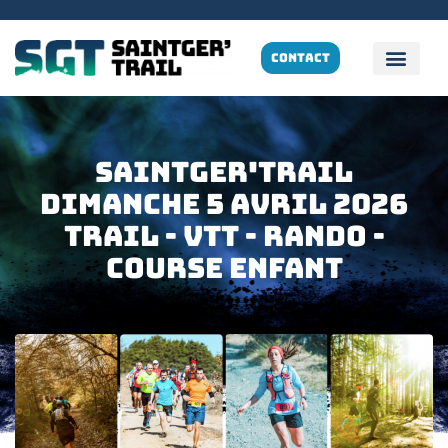
CONTACT
SAINTGER'TRAIL
Dimanche 5 Avril 2026
TRAIL - VTT - rando -
cOURSE ENFANT