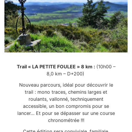
Trail « LA PETITE FOULEE » 8 km :
(10h00 –
8,0 km – D+200)
Nouveau parcours, idéal pour découvrir le
trail : mono traces, chemins larges et
roulants, vallonné, techniquement
accessible, un bon compromis pour se
lancer… Et pour se dépasser sur une course
chronométrée !!!
Cette édition sera conviviale, familiale,