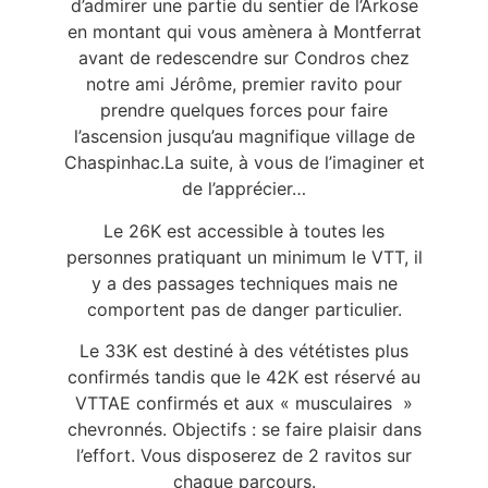
d’admirer une partie du sentier de l’Arkose
en montant qui vous amènera à Montferrat
avant de redescendre sur Condros chez
notre ami Jérôme, premier ravito pour
prendre quelques forces pour faire
l’ascension jusqu’au magnifique village de
Chaspinhac.
La suite, à vous de l’imaginer et
de l’apprécier…
Le 26K est accessible à toutes les
personnes pratiquant un minimum le VTT, il
y a des passages techniques mais ne
comportent pas de danger particulier.
Le 33K est destiné à des vététistes plus
confirmés tandis que le 42K est réservé au
VTTAE confirmés et aux « musculaires »
chevronnés.
Objectifs : se faire plaisir dans
l’effort. Vous disposerez de 2 ravitos sur
chaque parcours.